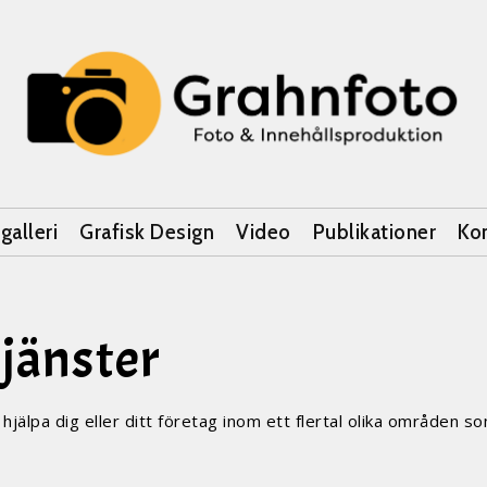
galleri
Grafisk Design
Video
Publikationer
Ko
jänster
jälpa dig eller ditt företag inom ett flertal olika områden so