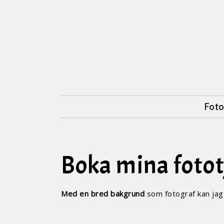
Foto
Boka mina fotot
Med en bred bakgrund
som fotograf kan jag h